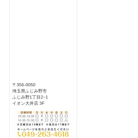
〒356-0050
埼玉県ふじみ野市
ふじみ野1丁目2−1
イオン大井店 3F