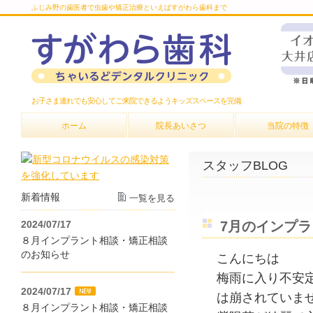
ふじみ野の歯医者で虫歯や矯正治療といえばすがわら歯科まで
お子さま連れでも安心してご来院できるようキッズスペースを完備
ホーム
院長あいさつ
当院の特徴
スタッフBLOG
新着情報
一覧を見る
2024/07/17
7月のインプ
８月インプラント相談・矯正相談
のお知らせ
こんにちは
梅雨に入り不安
2024/07/17
は崩されていま
８月インプラント相談・矯正相談