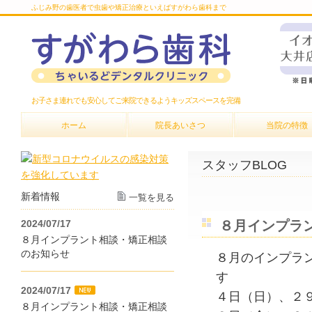
ふじみ野の歯医者で虫歯や矯正治療といえばすがわら歯科まで
お子さま連れでも安心してご来院できるようキッズスペースを完備
ホーム
院長あいさつ
当院の特徴
スタッフBLOG
新着情報
一覧を見る
2024/07/17
８月インプラ
８月インプラント相談・矯正相談
のお知らせ
８月のインプラ
す
2024/07/17
４日（日）、２
８月インプラント相談・矯正相談