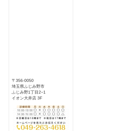
〒356-0050
埼玉県ふじみ野市
ふじみ野1丁目2−1
イオン大井店 3F