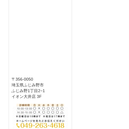
〒356-0050
埼玉県ふじみ野市
ふじみ野1丁目2−1
イオン大井店 3F