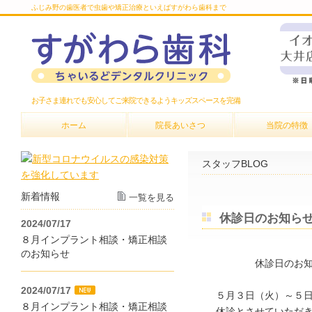
ふじみ野の歯医者で虫歯や矯正治療といえばすがわら歯科まで
お子さま連れでも安心してご来院できるようキッズスペースを完備
ホーム
院長あいさつ
当院の特徴
スタッフBLOG
新着情報
一覧を見る
休診日のお知ら
2024/07/17
８月インプラント相談・矯正相談
のお知らせ
休診日のお知
2024/07/17
５月３日（火）～５
８月インプラント相談・矯正相談
休診とさせていただ