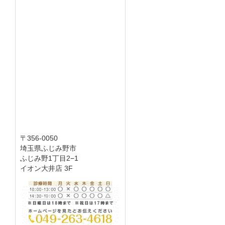
〒356-0050
埼玉県ふじみ野市
ふじみ野1丁目2−1
イオン大井店 3F