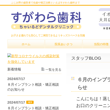
ふじみ野の歯医者で虫歯や矯正治療といえばすがわら歯科まで
お子さま連れでも安心してご来院できるようキッズスペースを完備
ホーム
院長あいさつ
当院の特徴
スタッフBLOG
新着情報
一覧を見る
2024/07/17
６月のインプ
８月インプラント相談・矯正相談
らせ
のお知らせ
こんにちは！蒸
2024/07/17
お口のクリーニ
８月インプラント相談・矯正相談