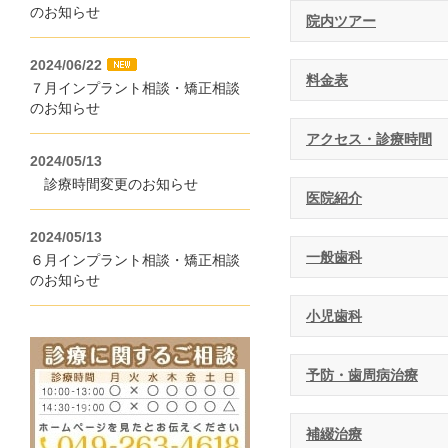
のお知らせ
院内ツアー
2024/06/22
料金表
７月インプラント相談・矯正相談
のお知らせ
アクセス・診療時間
2024/05/13
診療時間変更のお知らせ
医院紹介
2024/05/13
一般歯科
６月インプラント相談・矯正相談
のお知らせ
小児歯科
予防・歯周病治療
補綴治療