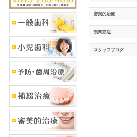
審美的治療
顎関節症
スタッフブログ