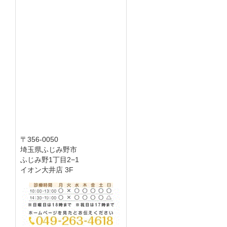
〒356-0050
埼玉県ふじみ野市
ふじみ野1丁目2−1
イオン大井店 3F